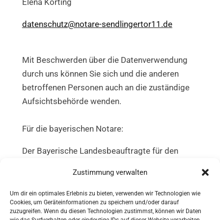
Elena Körting
datenschutz@notare-sendlingertor11.de
Mit Beschwerden über die Datenverwendung
durch uns können Sie sich und die anderen
betroffenen Personen auch an die zuständige
Aufsichtsbehörde wenden.
Für die bayerischen Notare:
Der Bayerische Landesbeauftragte für den
Datenschutz
Zustimmung verwalten
Wagmüllerstraße 18
Um dir ein optimales Erlebnis zu bieten, verwenden wir Technologien wie
Cookies, um Geräteinformationen zu speichern und/oder darauf
80538 München
zuzugreifen. Wenn du diesen Technologien zustimmst, können wir Daten