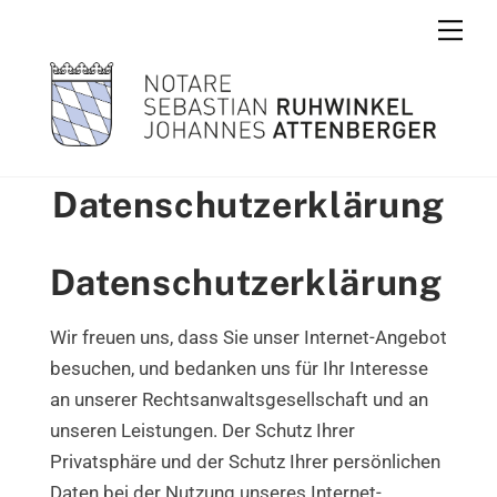
Skip
Men
to
content
Datenschutzerklärung
Datenschutzerklärung
Wir freuen uns, dass Sie unser Internet-Angebot
besuchen, und bedanken uns für Ihr Interesse
an unserer Rechtsanwaltsgesellschaft und an
unseren Leistungen. Der Schutz Ihrer
Privatsphäre und der Schutz Ihrer persönlichen
Daten bei der Nutzung unseres Internet-