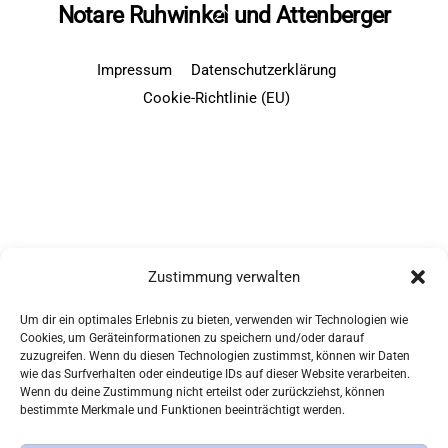
Back
Notare Ruhwinkel und Attenberger
To
Top
Impressum
Datenschutzerklärung
Cookie-Richtlinie (EU)
Zustimmung verwalten
Um dir ein optimales Erlebnis zu bieten, verwenden wir Technologien wie
Cookies, um Geräteinformationen zu speichern und/oder darauf
zuzugreifen. Wenn du diesen Technologien zustimmst, können wir Daten
wie das Surfverhalten oder eindeutige IDs auf dieser Website verarbeiten.
Wenn du deine Zustimmung nicht erteilst oder zurückziehst, können
bestimmte Merkmale und Funktionen beeinträchtigt werden.