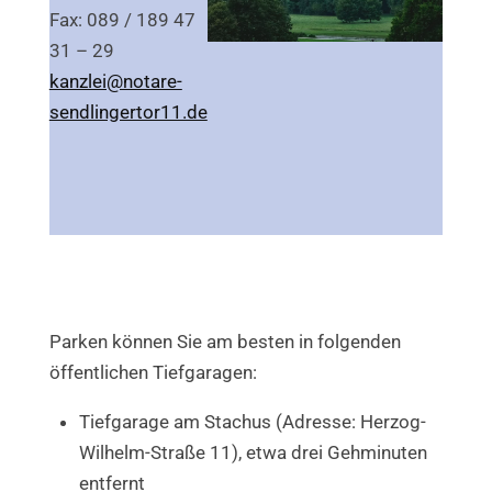
Fax: 089 / 189 47
31 – 29
kanzlei@notare-
sendlingertor11.de
Parken können Sie am besten in folgenden
öffentlichen Tiefgaragen:
Tiefgarage am Stachus (Adresse: Herzog-
Wilhelm-Straße 11), etwa drei Gehminuten
entfernt