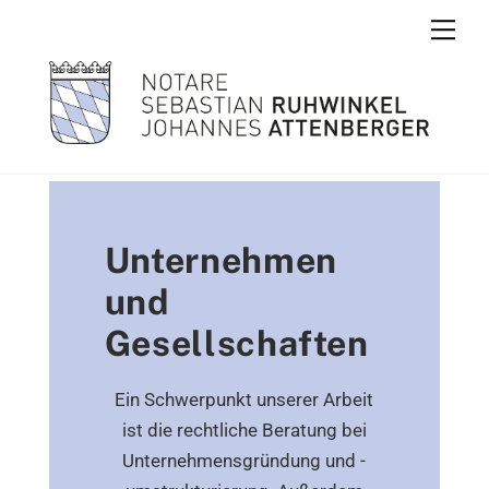
Skip
Men
to
content
Unternehmen
und
Gesellschaften
Ein Schwerpunkt unserer Arbeit
ist die rechtliche Beratung bei
Unternehmensgründung und -